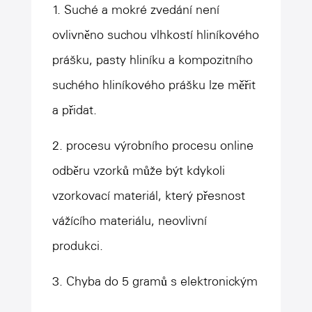
1. Suché a mokré zvedání není
ovlivněno suchou vlhkostí hliníkového
prášku, pasty hliníku a kompozitního
suchého hliníkového prášku lze měřit
a přidat.
2. procesu výrobního procesu online
odběru vzorků může být kdykoli
vzorkovací materiál, který přesnost
vážícího materiálu, neovlivní
produkci.
3. Chyba do 5 gramů s elektronickým
měřítkem na místě pro skutečnou