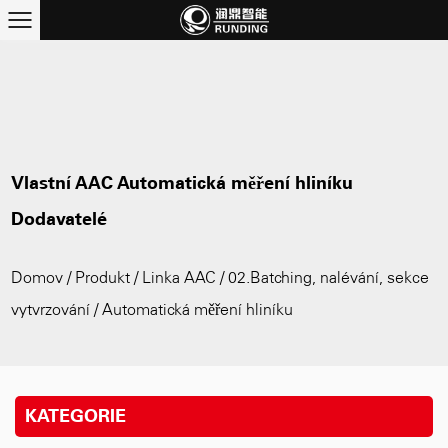
Vlastní AAC Automatická měření hliníku
Dodavatelé
Domov
/
Produkt
/
Linka AAC
/
02.Batching, nalévání, sekce
vytvrzování
/
Automatická měření hliníku
KATEGORIE