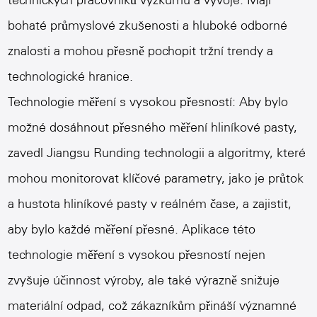
technických pracovníků výzkumu a vývoje. Mají
bohaté průmyslové zkušenosti a hluboké odborné
znalosti a mohou přesně pochopit tržní trendy a
technologické hranice.
Technologie měření s vysokou přesností: Aby bylo
možné dosáhnout přesného měření hliníkové pasty,
zavedl Jiangsu Runding technologii a algoritmy, které
mohou monitorovat klíčové parametry, jako je průtok
a hustota hliníkové pasty v reálném čase, a zajistit,
aby bylo každé měření přesné. Aplikace této
technologie měření s vysokou přesností nejen
zvyšuje účinnost výroby, ale také výrazně snižuje
materiální odpad, což zákazníkům přináší významné