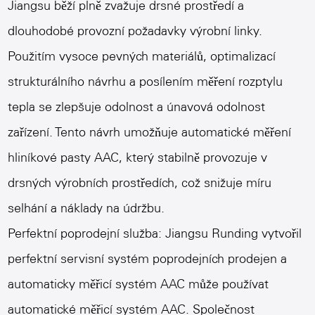
Jiangsu běží plně zvažuje drsné prostředí a
dlouhodobé provozní požadavky výrobní linky.
Použitím vysoce pevných materiálů, optimalizací
strukturálního návrhu a posílením měření rozptylu
tepla se zlepšuje odolnost a únavová odolnost
zařízení. Tento návrh umožňuje automatické měření
hliníkové pasty AAC, který stabilně provozuje v
drsných výrobních prostředích, což snižuje míru
selhání a náklady na údržbu.
Perfektní poprodejní služba: Jiangsu Runding vytvořil
perfektní servisní systém poprodejních prodejen a
automaticky měřicí systém AAC může používat
automatické měřicí systém AAC. Společnost