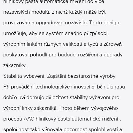
hliníkový pasta automatické měření
do více
nezávislých modulů, z nichž každý může být
provozován a upgradován nezávisle. Tento design
umožňuje, aby se systém snadno přizpůsobil
výrobním linkám různých velikostí a typů a zároveň
poskytoval pohodlí pro budoucí rozšíření a upgrady
zákazníky.
Stabilita vybavení: Zajištění bezstarostné výroby
Při provádění technologických inovací si běh Jiangsu
dobře uvědomuje důležitost stability vybavení pro
výrobní linky zákazníků. Proto během vývojového
procesu
AAC hliníkový pasta automatické měření
,
společnost také věnovala pozornost spolehlivosti a