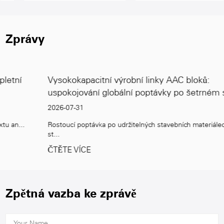
Zprávy
Vysokokapacitní výrobní linky AAC bloků:
uspokojování globální poptávky po šetrném stavění
2026-07-31
Rostoucí poptávka po udržitelných stavebních materiálech Globální
st...
ČTĚTE VÍCE
Zpětná vazba ke zprávě