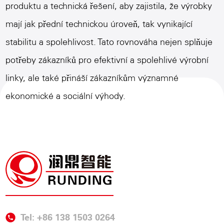
produktu a technická řešení, aby zajistila, že výrobky
mají jak přední technickou úroveň, tak vynikající
stabilitu a spolehlivost. Tato rovnováha nejen splňuje
potřeby zákazníků pro efektivní a spolehlivé výrobní
linky, ale také přináší zákazníkům významné
ekonomické a sociální výhody.
Tel: +86 138 1503 0264