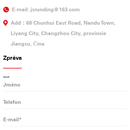
E-mail:
jsrunding@163.com
Add：68 Chunhui East Road, Nandu Town,
Liyang City, Changzhou City, provincie
Jiangsu, Čína
Zpráva
[#Input#]