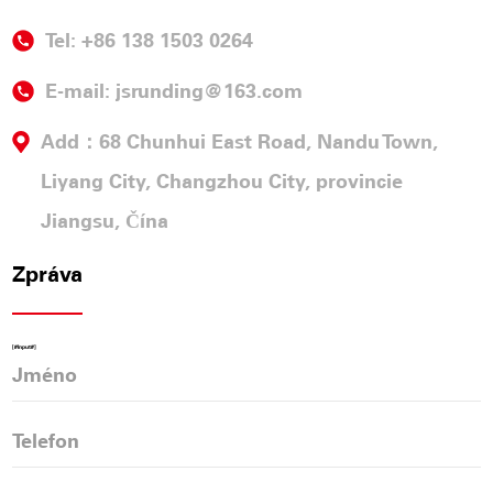
Tel: +86 138 1503 0264
E-mail:
jsrunding@163.com
Add：68 Chunhui East Road, Nandu Town,
Liyang City, Changzhou City, provincie
Jiangsu, Čína
Zpráva
[#Input#]