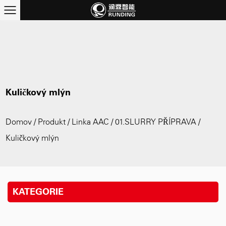
Kuličkový mlýn
Domov
/
Produkt
/
Linka AAC
/
01.SLURRY PŘÍPRAVA
/
Kuličkový mlýn
KATEGORIE