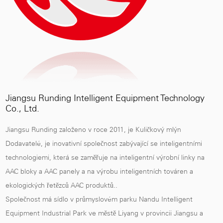
Jiangsu Runding Intelligent Equipment Technology
Co., Ltd.
Jiangsu Runding založeno v roce 2011, je
Kuličkový mlýn
Dodavatelé
, je inovativní společnost zabývající se inteligentními
technologiemi, která se zaměřuje na inteligentní výrobní linky na
AAC bloky a AAC panely a na výrobu inteligentních továren a
ekologických řetězců AAC produktů..
Společnost má sídlo v průmyslovém parku Nandu Intelligent
Equipment Industrial Park ve městě Liyang v provincii Jiangsu a