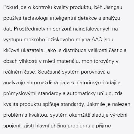
Pokud jde o kontrolu kvality produktu, běh Jiangsu
používá technologii inteligentní detekce a analýzu
dat. Prostřednictvím senzorů nainstalovaných na
výstupu mokrého ložiskového mlýna AAC jsou
klíčové ukazatele, jako je distribuce velikosti částic a
obsah vlhkosti v mletí materiálu, monitorovány v
reálném čase. Současně systém porovnává a
analyzuje shromážděná data s historickými údaji a
průmyslovými standardy a automaticky určuje, zda
kvalita produktu splňuje standardy. Jakmile je nalezen
problém s kvalitou, systém okamžitě sleduje výrobní
spojení, zjistí hlavní příčinu problému a přijme