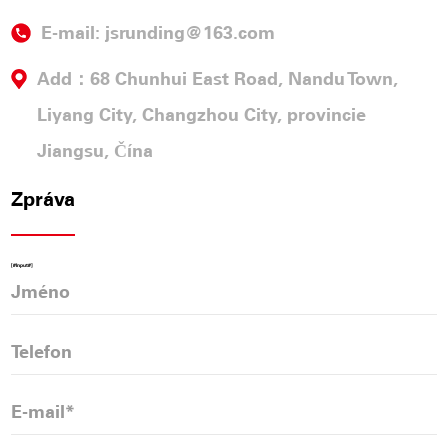
E-mail:
jsrunding@163.com
Add：68 Chunhui East Road, Nandu Town,
Liyang City, Changzhou City, provincie
Jiangsu, Čína
Zpráva
[#Input#]