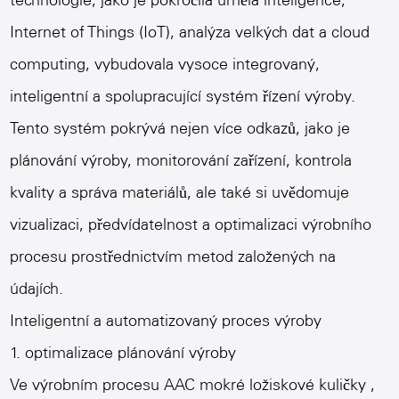
technologie, jako je pokročilá umělá inteligence,
Internet of Things (IoT), analýza velkých dat a cloud
computing, vybudovala vysoce integrovaný,
inteligentní a spolupracující systém řízení výroby.
Tento systém pokrývá nejen více odkazů, jako je
plánování výroby, monitorování zařízení, kontrola
kvality a správa materiálů, ale také si uvědomuje
vizualizaci, předvídatelnost a optimalizaci výrobního
procesu prostřednictvím metod založených na
údajích.
Inteligentní a automatizovaný proces výroby
1. optimalizace plánování výroby
Ve výrobním procesu
AAC mokré ložiskové kuličky
,