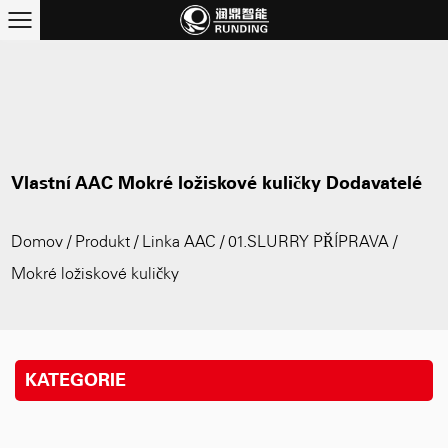
Vlastní AAC Mokré ložiskové kuličky Dodavatelé
Domov
/
Produkt
/
Linka AAC
/
01.SLURRY PŘÍPRAVA
/
Mokré ložiskové kuličky
KATEGORIE