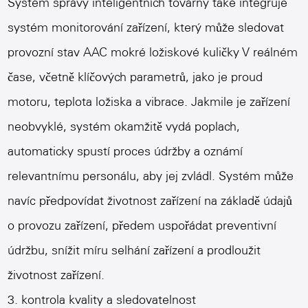
Systém správy inteligentních továrny také integruje
systém monitorování zařízení, který může sledovat
provozní stav
AAC mokré ložiskové kuličky
V reálném
čase, včetně klíčových parametrů, jako je proud
motoru, teplota ložiska a vibrace. Jakmile je zařízení
neobvyklé, systém okamžitě vydá poplach,
automaticky spustí proces údržby a oznámí
relevantnímu personálu, aby jej zvládl. Systém může
navíc předpovídat životnost zařízení na základě údajů
o provozu zařízení, předem uspořádat preventivní
údržbu, snížit míru selhání zařízení a prodloužit
životnost zařízení.
3. kontrola kvality a sledovatelnost