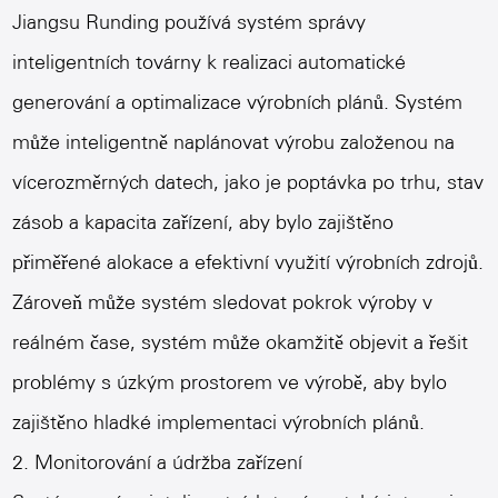
Jiangsu Runding používá systém správy
inteligentních továrny k realizaci automatické
generování a optimalizace výrobních plánů. Systém
může inteligentně naplánovat výrobu založenou na
vícerozměrných datech, jako je poptávka po trhu, stav
zásob a kapacita zařízení, aby bylo zajištěno
přiměřené alokace a efektivní využití výrobních zdrojů.
Zároveň může systém sledovat pokrok výroby v
reálném čase, systém může okamžitě objevit a řešit
problémy s úzkým prostorem ve výrobě, aby bylo
zajištěno hladké implementaci výrobních plánů.
2. Monitorování a údržba zařízení