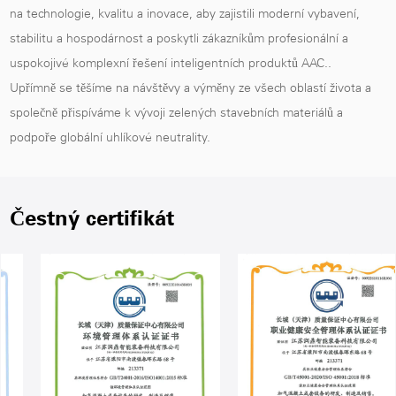
na technologie, kvalitu a inovace, aby zajistili moderní vybavení,
stabilitu a hospodárnost a poskytli zákazníkům profesionální a
uspokojivé komplexní řešení inteligentních produktů AAC..
Upřímně se těšíme na návštěvy a výměny ze všech oblastí života a
společně přispíváme k vývoji zelených stavebních materiálů a
podpoře globální uhlíkové neutrality.
Čestný certifikát