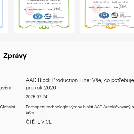
Zprávy
AAC Block Production Line: Vše, co potřebujete vědět
pro rok 2026
2026-07-24
Pochopení technologie výroby bloků AAC Autoklávovaný pórobeton,
běžn...
ČTĚTE VÍCE