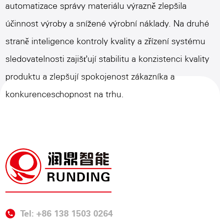
automatizace správy materiálu výrazně zlepšila
účinnost výroby a snížené výrobní náklady. Na druhé
straně inteligence kontroly kvality a zřízení systému
sledovatelnosti zajišťují stabilitu a konzistenci kvality
produktu a zlepšují spokojenost zákazníka a
konkurenceschopnost na trhu.
Tel: +86 138 1503 0264