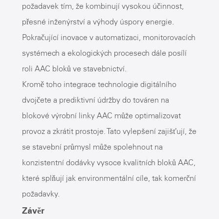
požadavek tím, že kombinují vysokou účinnost,
přesné inženýrství a výhody úspory energie.
Pokračující inovace v automatizaci, monitorovacích
systémech a ekologických procesech dále posílí
roli AAC bloků ve stavebnictví.
Kromě toho integrace technologie digitálního
dvojčete a prediktivní údržby do továren na
blokové výrobní linky AAC může optimalizovat
provoz a zkrátit prostoje. Tato vylepšení zajišťují, že
se stavební průmysl může spolehnout na
konzistentní dodávky vysoce kvalitních bloků AAC,
které splňují jak environmentální cíle, tak komerční
požadavky.
Závěr