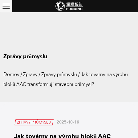
Zprávy průmyslu
Domov
/
Zprávy
/
Zprávy průmyslu
/
Jak továrny na výrobu
bloků AAC transformují stavební průmysl?
2025-10-16
ZPRÁVY PRŮMYSLU
Jak továrny na výrobu bloků AAC