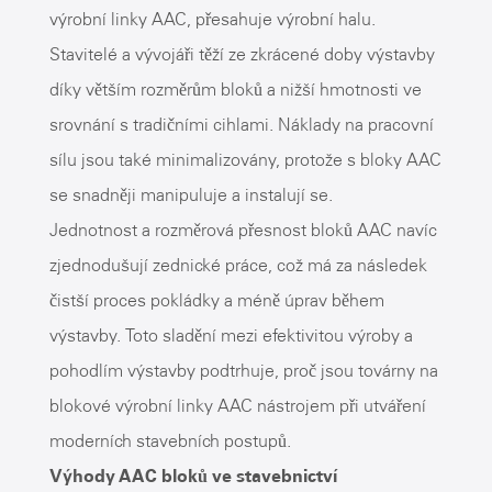
výrobní linky AAC, přesahuje výrobní halu.
Stavitelé a vývojáři těží ze zkrácené doby výstavby
díky větším rozměrům bloků a nižší hmotnosti ve
srovnání s tradičními cihlami. Náklady na pracovní
sílu jsou také minimalizovány, protože s bloky AAC
se snadněji manipuluje a instalují se.
Jednotnost a rozměrová přesnost bloků AAC navíc
zjednodušují zednické práce, což má za následek
čistší proces pokládky a méně úprav během
výstavby. Toto sladění mezi efektivitou výroby a
pohodlím výstavby podtrhuje, proč jsou továrny na
blokové výrobní linky AAC nástrojem při utváření
moderních stavebních postupů.
Výhody AAC bloků ve stavebnictví