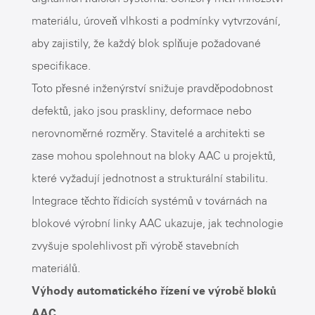
materiálu, úroveň vlhkosti a podmínky vytvrzování,
aby zajistily, že každý blok splňuje požadované
specifikace.
Toto přesné inženýrství snižuje pravděpodobnost
defektů, jako jsou praskliny, deformace nebo
nerovnoměrné rozměry. Stavitelé a architekti se
zase mohou spolehnout na bloky AAC u projektů,
které vyžadují jednotnost a strukturální stabilitu.
Integrace těchto řídicích systémů v továrnách na
blokové výrobní linky AAC ukazuje, jak technologie
zvyšuje spolehlivost při výrobě stavebních
materiálů.
Výhody automatického řízení ve výrobě bloků
AAC