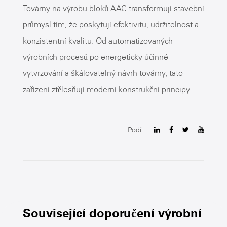
Továrny na výrobu bloků AAC transformují stavební
průmysl tím, že poskytují efektivitu, udržitelnost a
konzistentní kvalitu. Od automatizovaných
výrobních procesů po energeticky účinné
vytvrzování a škálovatelný návrh továrny, tato
zařízení ztělesňují moderní konstrukční principy.
Podíl:
Související doporučení výrobní