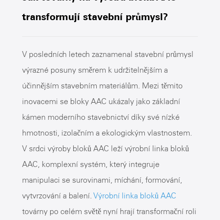
transformují stavební průmysl?
V posledních letech zaznamenal stavební průmysl
výrazné posuny směrem k udržitelnějším a
účinnějším stavebním materiálům. Mezi těmito
inovacemi se bloky AAC ukázaly jako základní
kámen moderního stavebnictví díky své nízké
hmotnosti, izolačním a ekologickým vlastnostem.
V srdci výroby bloků AAC leží výrobní linka bloků
AAC, komplexní systém, který integruje
manipulaci se surovinami, míchání, formování,
vytvrzování a balení.
Výrobní linka bloků AAC
továrny po celém světě nyní hrají transformační roli