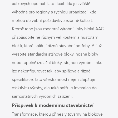
celkových operací. Tato flexibilita je zvláště
výhodná pro regiony s rychlou urbanizací, kde
mohou stavební požadavky sezónně kolísat.
Kromě toho jsou moderní výrobní linky bloků AAC
přizpůsobitelné různým velikostem a hustotám
bloků, které splňují různé stavební potřeby. Ať už
vyrábíte standardní stěnové bloky, nosné bloky
nebo tepelně izolační bloky, stejnou výrobní linku
lze nakonfigurovat tak, aby splňovala různé
specifikace. Tato všestrannost nejen zlepšuje
efektivitu výroby, ale také snižuje investice do
samostatných výrobních zařízení.
Příspěvek k modernímu stavebnictví
Transformace, kterou přinesly továrny na blokové