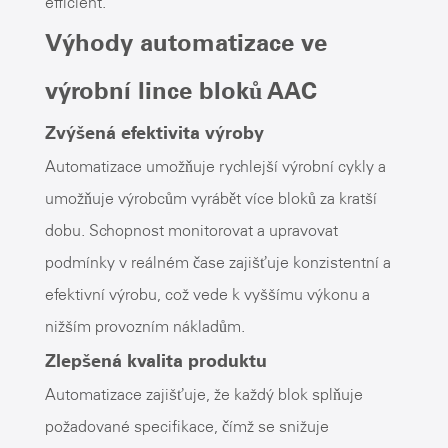
efficient.
Výhody automatizace ve
výrobní lince bloků AAC
Zvýšená efektivita výroby
Automatizace umožňuje rychlejší výrobní cykly a
umožňuje výrobcům vyrábět více bloků za kratší
dobu. Schopnost monitorovat a upravovat
podmínky v reálném čase zajišťuje konzistentní a
efektivní výrobu, což vede k vyššímu výkonu a
nižším provozním nákladům.
Zlepšená kvalita produktu
Automatizace zajišťuje, že každý blok splňuje
požadované specifikace, čímž se snižuje