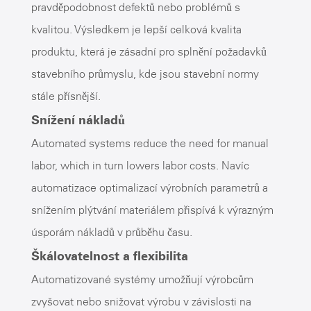
pravděpodobnost defektů nebo problémů s
kvalitou. Výsledkem je lepší celková kvalita
produktu, která je zásadní pro splnění požadavků
stavebního průmyslu, kde jsou stavební normy
stále přísnější.
Snížení nákladů
Automated systems reduce the need for manual
labor, which in turn lowers labor costs. Navíc
automatizace optimalizací výrobních parametrů a
snížením plýtvání materiálem přispívá k výrazným
úsporám nákladů v průběhu času.
Škálovatelnost a flexibilita
Automatizované systémy umožňují výrobcům
zvyšovat nebo snižovat výrobu v závislosti na