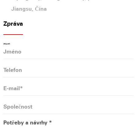
Jiangsu, Čína
Zpráva
[#Input#]