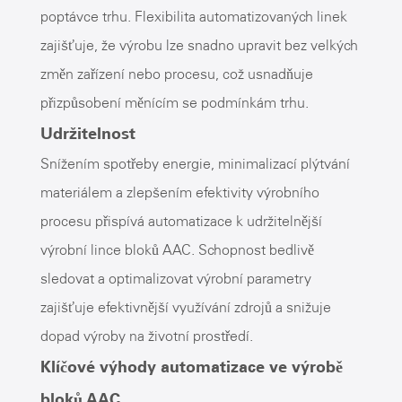
poptávce trhu. Flexibilita automatizovaných linek
zajišťuje, že výrobu lze snadno upravit bez velkých
změn zařízení nebo procesu, což usnadňuje
přizpůsobení měnícím se podmínkám trhu.
Udržitelnost
Snížením spotřeby energie, minimalizací plýtvání
materiálem a zlepšením efektivity výrobního
procesu přispívá automatizace k udržitelnější
výrobní lince bloků AAC. Schopnost bedlivě
sledovat a optimalizovat výrobní parametry
zajišťuje efektivnější využívání zdrojů a snižuje
dopad výroby na životní prostředí.
Klíčové výhody automatizace ve výrobě
bloků AAC