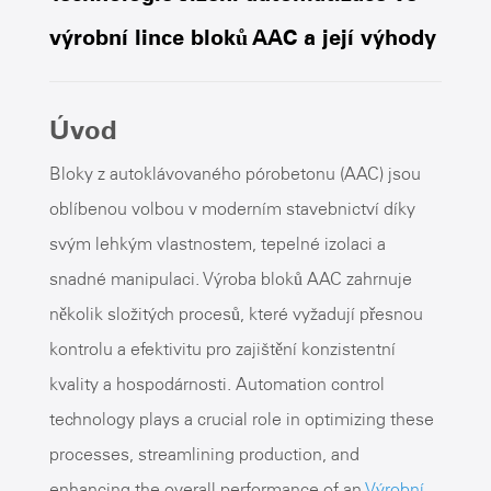
výrobní lince bloků AAC a její výhody
Úvod
Bloky z autoklávovaného pórobetonu (AAC) jsou
oblíbenou volbou v moderním stavebnictví díky
svým lehkým vlastnostem, tepelné izolaci a
snadné manipulaci. Výroba bloků AAC zahrnuje
několik složitých procesů, které vyžadují přesnou
kontrolu a efektivitu pro zajištění konzistentní
kvality a hospodárnosti. Automation control
technology plays a crucial role in optimizing these
processes, streamlining production, and
enhancing the overall performance of an
Výrobní