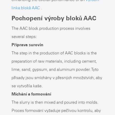
linka bloků AAC
.
Pochopení výroby bloků AAC
The AAC block production process involves
several steps:
Příprava surovin
The step in the production of AAC blocks is the
preparation of raw materials, including cement,
lime, sand, gypsum, and aluminum powder. Tyto
přísady jsou smíchány v přesných množstvích, aby
se vytvořila kaše.
Míchání a formování
The slurry is then mixed and poured into molds.
Proces formování vyžaduje pečlivou kontrolu, aby