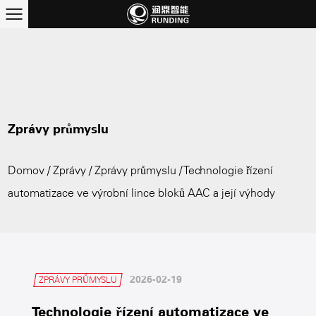
Zprávy průmyslu
Domov
/
Zprávy
/
Zprávy průmyslu
/
Technologie řízení
automatizace ve výrobní lince bloků AAC a její výhody
2026-02-19
ZPRÁVY PRŮMYSLU
Technologie řízení automatizace ve