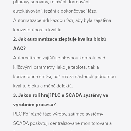
přípravy suroviny, míchání, formování,
autoklávování, řezání a dokončovací fáze.
Automatizace řídí každou fázi, aby byla zajištěna
konzistentnost a kvalita.
2. Jak automatizace zlepšuje kvalitu bloků
AAC?
Automatizace zajišťuje přesnou kontrolu nad
klíčovými parametry, jako je teplota, tlak a
konzistence směsi, což má za následek jednotnou
kvalitu bloku a méně defektů.
3. Jakou roli hrají PLC a SCADA systémy ve
výrobním procesu?
PLC řídí různé fáze výroby, zatímco systémy
SCADA poskytují centralizované monitorování a