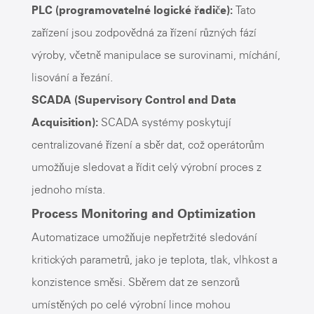
PLC (programovatelné logické řadiče):
Tato
zařízení jsou zodpovědná za řízení různých fází
výroby, včetně manipulace se surovinami, míchání,
lisování a řezání.
SCADA (Supervisory Control and Data
Acquisition):
SCADA systémy poskytují
centralizované řízení a sběr dat, což operátorům
umožňuje sledovat a řídit celý výrobní proces z
jednoho místa.
Process Monitoring and Optimization
Automatizace umožňuje nepřetržité sledování
kritických parametrů, jako je teplota, tlak, vlhkost a
konzistence směsi. Sběrem dat ze senzorů
umístěných po celé výrobní lince mohou