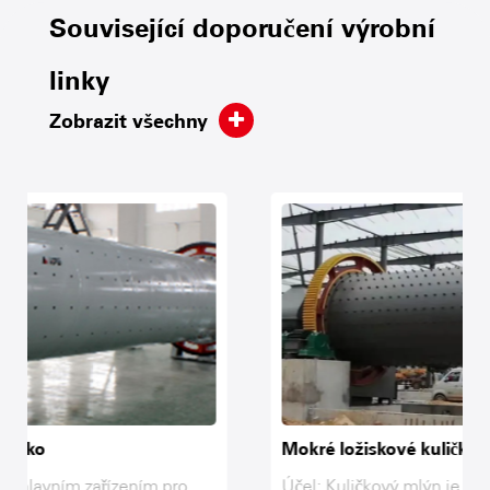
Související doporučení výrobní
linky
Zobrazit všechny
Mokré ložiskové kuličky
Účel: Kuličkový mlýn je hlavním vybavením pro