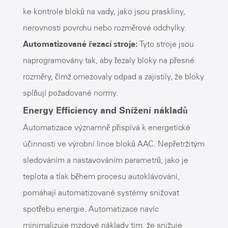
ke kontrole bloků na vady, jako jsou praskliny,
nerovnosti povrchu nebo rozměrové odchylky.
Automatizované řezací stroje:
Tyto stroje jsou
naprogramovány tak, aby řezaly bloky na přesné
rozměry, čímž omezovaly odpad a zajistily, že bloky
splňují požadované normy.
Energy Efficiency and Snížení nákladů
Automatizace významně přispívá k energetické
účinnosti ve výrobní lince bloků AAC. Nepřetržitým
sledováním a nastavováním parametrů, jako je
teplota a tlak během procesu autoklávování,
pomáhají automatizované systémy snižovat
spotřebu energie. Automatizace navíc
minimalizuje mzdové náklady tím, že snižuje