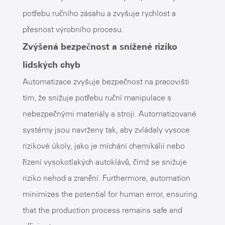
potřebu ručního zásahu a zvyšuje rychlost a
přesnost výrobního procesu.
Zvýšená bezpečnost a snížené riziko
lidských chyb
Automatizace zvyšuje bezpečnost na pracovišti
tím, že snižuje potřebu ruční manipulace s
nebezpečnými materiály a stroji. Automatizované
systémy jsou navrženy tak, aby zvládaly vysoce
rizikové úkoly, jako je míchání chemikálií nebo
řízení vysokotlakých autoklávů, čímž se snižuje
riziko nehod a zranění. Furthermore, automation
minimizes the potential for human error, ensuring
that the production process remains safe and