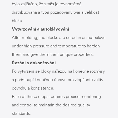
bylo zajištěno, že směs je rovnoměrně
distribuována a tvoří požadovaný tvar a velikost
bloku.
Vytvrzování a autoklávování
After molding, the blocks are cured in an autoclave
under high pressure and temperature to harden
them and give them their unique properties.
Řezání a dokončování
Po vytvrzení se bloky nařežou na konečné rozměry
a podstoupí konečnou úpravu pro zlepšení kvality
povrchu a konzistence.
Each of these steps requires precise monitoring
and control to maintain the desired quality
standards.