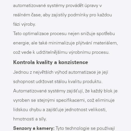
automatizované systémy provádět úpravy v
reálném čase, aby zajistily podmínky pro každou
fázi výroby.
Tato optimalizace procesu nejen snižuje spotřebu
energie, ale také minimalizuje plýtvání materiálem,
což vede k udržitelnějšímu výrobnímu procesu.
Kontrola kvality a konzistence
Jednou z největších výhod automatizace je její
schopnost udržovat stálou kvalitu produktu.
Automatizované systémy zajišťují, že každý blok je
vyroben se stejnými specifikacemi, což eliminuje
lidskou chybu a zajišťuje jednotnost velikosti,
hmotnosti a síly.
Senzory a kamery:
Tyto technologie se používají