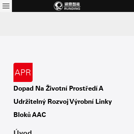
APR
Dopad Na Životní Prostředí A
Udržitelný Rozvoj Výrobní Linky
Bloků AAC
Úvod