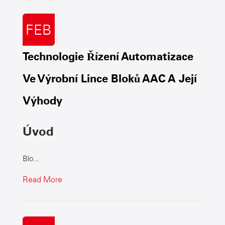
FEB
Technologie Řízení Automatizace
Ve Výrobní Lince Bloků AAC A Její
Výhody
Úvod
Blo...
Read More