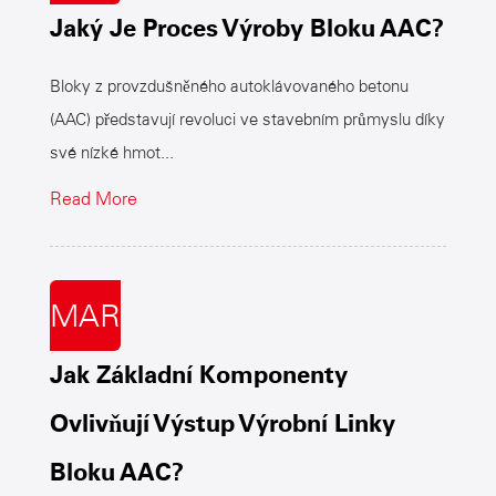
Jaký Je Proces Výroby Bloku AAC?
Bloky z provzdušněného autoklávovaného betonu
(AAC) představují revoluci ve stavebním průmyslu díky
své nízké hmot...
Read More
MAR
Jak Základní Komponenty
Ovlivňují Výstup Výrobní Linky
Bloku AAC?