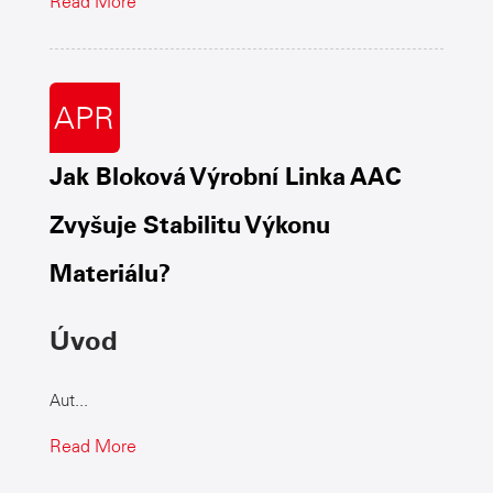
Read More
APR
Jak Bloková Výrobní Linka AAC
Zvyšuje Stabilitu Výkonu
Materiálu?
Úvod
Aut...
Read More