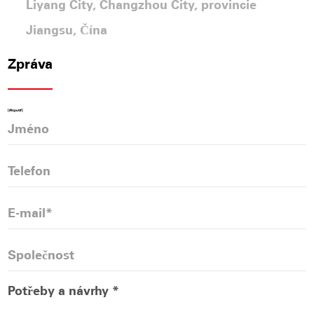
Liyang City, Changzhou City, provincie
Jiangsu, Čína
Zpráva
[#Input#]