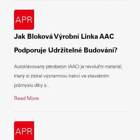
APR
Jak Bloková Výrobní Linka AAC
Podporuje Udržitelné Budování?
Autoklávovaný pórobeton (AAC) je revoluční materiál,
který si získal významnou trakci ve stavebním
průmyslu díky s...
Read More
APR