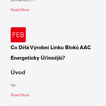
udržitelnosti, n...
Read More
FEB
Co Dělá Výrobní Linku Bloků AAC
Energeticky Účinnější?
Úvod
Výr...
Read More