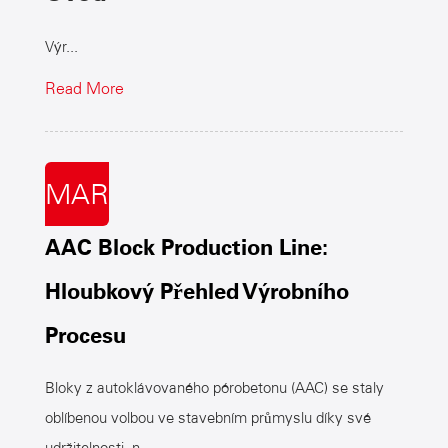
Výr...
Read More
MAR
AAC Block Production Line:
Hloubkový Přehled Výrobního
Procesu
Bloky z autoklávovaného pórobetonu (AAC) se staly
oblíbenou volbou ve stavebním průmyslu díky své